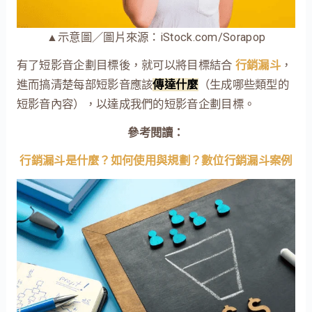
▲示意圖／圖片來源：iStock.com/Sorapop
有了短影音企劃目標後，就可以將目標結合
行銷漏斗
，
進而搞清楚每部短影音應該
傳達什麼
（生成哪些類型的
短影音內容），以達成我們的短影音企劃目標。
參考閱讀：
行銷漏斗是什麼？如何使用與規劃？數位行銷漏斗案例