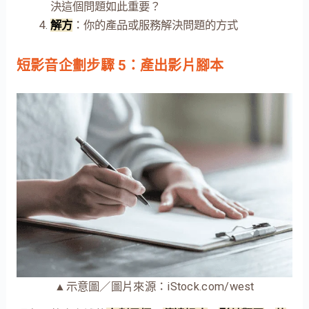
決這個問題如此重要？
解方
：你的產品或服務解決問題的方式
短影音企劃步驟 5：產出影片腳本
▲示意圖／圖片來源：iStock.com/west