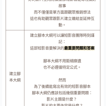
故事
而不僅僅是單方面跟觀眾推銷想法
這也有助觀眾跟影片建立連結並延伸互
動。
建立腳本大綱可以讓短影音團隊時刻謹
記：
這部短影音要解決的
最重要問題和答案
腳本大綱不用鉅細靡遺
也不必遵循特定公式。
建立腳
本大綱
然而
為了後續能寫出有效的短影音腳本
腳本大綱仍應該包括幾個重要問題：
影片主題是什麼？
影片的主要內容是什麼？