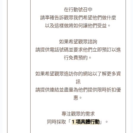
在行動號召中
請準確告訴觀眾我們希望他們做什麼
以及這樣做將如何讓他們受益。
如果希望觀眾諮詢
請提供電話號碼並要求他們立即預訂以進
行免費預約。
如果希望觀眾造訪你的網站以了解更多資
訊
請提供連結並盡量為他們提供限時折扣優
惠。
專注觀眾的需求
同時採取「
1 項具體行動
」。