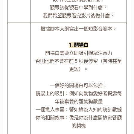
觀眾該從觀看中學到什麼？
我們希望觀眾看完影片後做什麼？
根據腳本大綱寫出一個短影音腳本。
1. 開場白
開場白需要立即吸引觀眾注意力
否則他們不會在前 5 秒後停留（有時甚至
更短）。
一個好的開場白可以包括：
情感上的吸引：例如向動物愛好者揭露每
年被棄養的寵物狗數量
一個驚人事實：譬如鮮為人知的統計數據
你的相關故事：像是你為什麼開這家餐廳
的契機