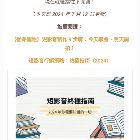
現在就繼續往下閱讀！
（
本文於 2024 年 7 月 12 日更新
）
推薦閱讀：
【從零開始】短影音製作 9 步驟：今天學會、明天開
拍！
短影音行銷策略：終極指南（2024）