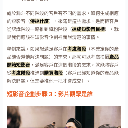
處於漏斗不同階段的客戶有不同的需求，如何生成相應
的短影音（
傳達什麼
），來滿足這些需求，進而把客戶
從認識階段一路推到鐵粉階段（
達成短影音目標
），就
是我們應該在短影音企劃裡面說清楚的事情。
舉例來說，如果想滿足客戶在
考慮階段
（不確定你的產
品能否幫他解決問題）的需求，那就可以考慮拍攝
產品
開箱短影音
，滿足客戶在這個階段的需求，就能將客戶
從
考慮階段
推進到
購買階段
（客戶已經知道你的產品能
解決問題，但需要推他一把才會成交）。
短影音企劃步驟 3：影片觀眾是誰