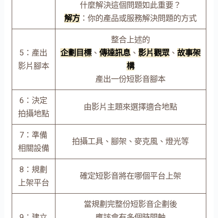
什麼解決這個問題如此重要？
解方
：你的產品或服務解決問題的方式
整合上述的
5：產出
企劃目標
、
傳達訊息
、
影片觀眾
、
故事架
影片腳本
構
產出一份短影音腳本
6：決定
由影片主題來選擇適合地點
拍攝地點
7：準備
拍攝工具、腳架、麥克風、燈光等
相關設備
8：規劃
確定短影音將在哪個平台上架
上架平台
當規劃完整份短影音企劃後
9：建立
應該會有多個時間軸