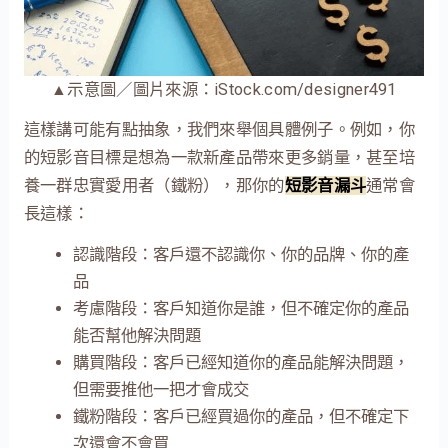
▲示意圖／圖片來源：iStock.com/designer491
這樣講可能有點抽象，我們來舉個具體例子。例如，你
的短影音目標是想為一款新產品帶來更多銷量，甚至培
養一群忠實愛用者（鐵粉），那你的
短影音漏斗
通常會
長這樣：
認識階段：客戶還不認識你、你的品牌、你的產
品
考慮階段：客戶知道你是誰，但不確定你的產品
能否幫他解決問題
購買階段：客戶已經知道你的產品能解決問題，
但需要推他一把才會成交
鐵粉階段：客戶已經買過你的產品，但不確定下
次還會不會買