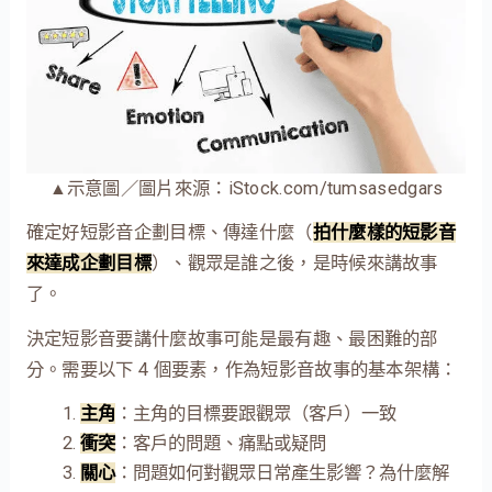
▲示意圖／圖片來源：iStock.com/tumsasedgars
確定好短影音企劃目標、傳達什麼（
拍什麼樣的短影音
來達成企劃目標
）、觀眾是誰之後，是時候來講故事
了。
決定短影音要講什麼故事可能是最有趣、最困難的部
分。需要以下 4 個要素，作為短影音故事的基本架構：
主角
：主角的目標要跟觀眾（客戶）一致
衝突
：客戶的問題、痛點或疑問
關心
：問題如何對觀眾日常產生影響？為什麼解