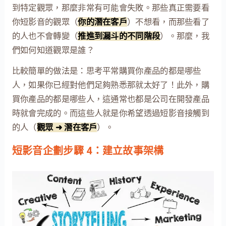
到特定觀眾，那麼非常有可能會失敗。那些真正需要看
你短影音的觀眾（
你的潛在客戶
）不想看，而那些看了
的人也不會轉變（
推進到漏斗的不同階段
）。那麼，我
們如何知道觀眾是誰？
比較簡單的做法是：思考平常購買你產品的都是哪些
人，如果你已經對他們足夠熟悉那就太好了！此外，購
買你產品的都是哪些人，這通常也都是公司在開發產品
時就會完成的。而這些人就是你希望透過短影音接觸到
的人（
觀眾 ➜ 潛在客戶
）。
短影音企劃步驟 4：建立故事架構