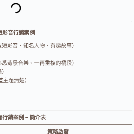
短影音行銷案例
型短影音、知名人物、有趣故事）
熟悉背景音樂、一再重複的橋段）
樂）
道主題清楚）
）
行銷案例 – 簡介表
策略啟發