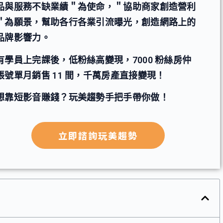
品與服務不缺業績＂為使命，＂協助商家創造營利
＂為願景，幫助各行各業引流曝光，創造網路上的
品牌影響力。
有學員上完課後，低粉絲高變現，7000 粉絲房仲
帳號單月銷售 11 間，千萬房產直接變現！
想靠短影音賺錢？玩美趨勢手把手帶你做！
立即諮詢玩美趨勢