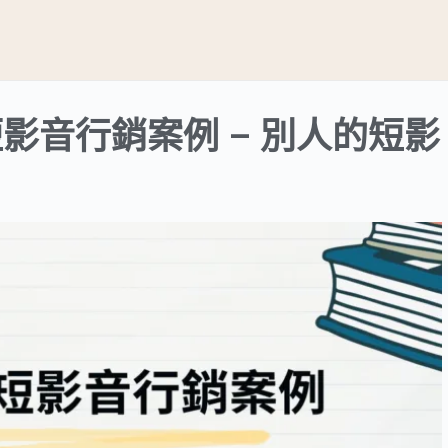
個短影音行銷案例 – 別人的短影