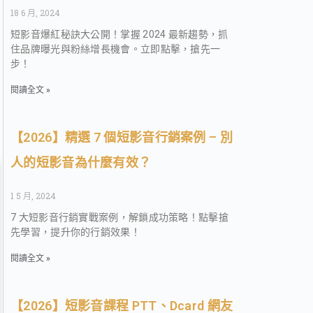
18 6 月, 2024
短影音爆紅秘訣大公開！掌握 2024 最新趨勢，抓
住品牌曝光與粉絲增長機會。立即點擊，搶先一
步！
閱讀全文 »
【2026】精選 7 個短影音行銷案例 – 別
人的短影音為什麼有效？
1 5 月, 2024
7 大短影音行銷實戰案例，解鎖成功策略！點擊搶
先學習，提升你的行銷效果！
閱讀全文 »
【2026】短影音課程 PTT、Dcard 網友