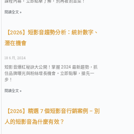
課程內幕，立即點擊了解，別再被割韭菜！
閱讀全文 »
【2026】短影音趨勢分析：統計數字、
潛在機會
18 6 月, 2024
短影音爆紅秘訣大公開！掌握 2024 最新趨勢，抓
住品牌曝光與粉絲增長機會。立即點擊，搶先一
步！
閱讀全文 »
【2026】精選 7 個短影音行銷案例 – 別
人的短影音為什麼有效？