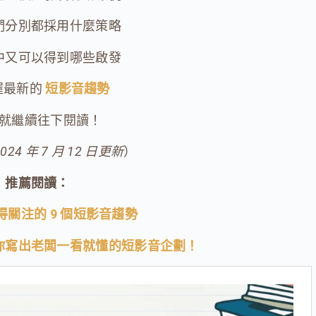
們分別都採用什麼策略
中又可以得到哪些啟發
握最新的
短影音趨勢
就繼續往下閱讀！
024 年 7 月 12 日更新
）
推薦閱讀：
值得關注的 9 個短影音趨勢
你寫出老闆一看就懂的短影音企劃！