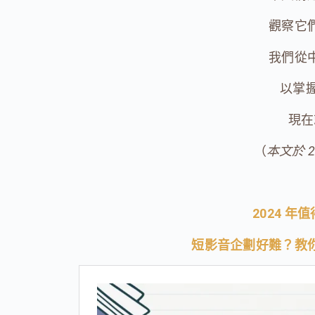
觀察它
我們從
以掌
現在
（
本文於 2
2024 年
短影音企劃好難？教