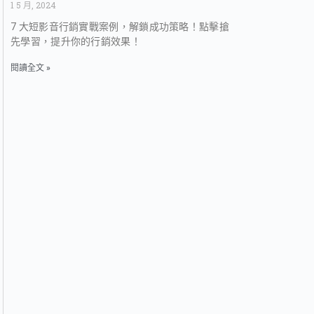
1 5 月, 2024
7 大短影音行銷實戰案例，解鎖成功策略！點擊搶
先學習，提升你的行銷效果！
閱讀全文 »