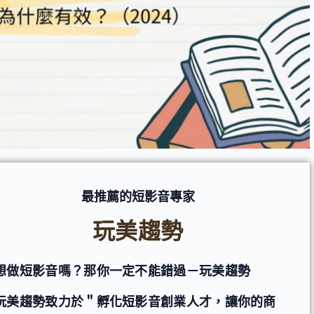
最推薦的短影音專家
玩美趨勢
想做短影音嗎？那你一定不能錯過－玩美趨勢
玩美趨勢致力於＂孵化短影音創業人才，讓你的商