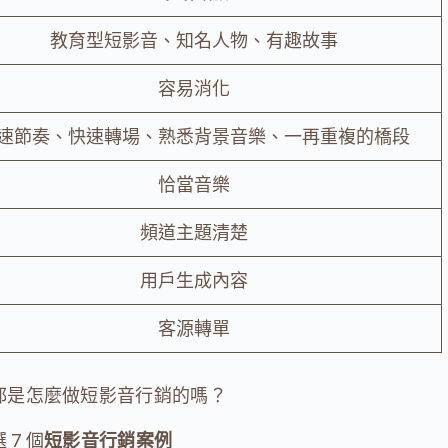
教育型短影音、知名人物、有趣故事
容易消化
速節奏、快速轉場、熟悉背景音樂、一再重複的橋段
恰當音樂
頻道主題清楚
用戶生成內容
客源轉單
都是怎麼做短影音行銷的嗎？
 7 個
短影音行銷案例