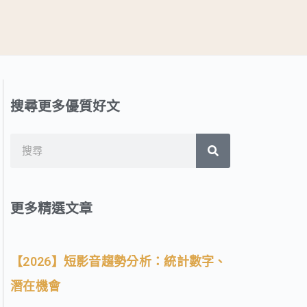
搜尋更多優質好文
搜
搜
尋
尋
更多精選文章
【2026】短影音趨勢分析：統計數字、
潛在機會