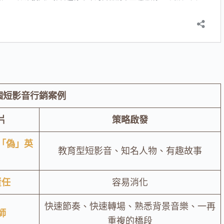
 個短影音行銷案例
片
策略啟發
「偽」英
教育型短影音、知名人物、有趣故事
責任
容易消化
快速節奏、快速轉場、熟悉背景音樂、一再
師
重複的橋段