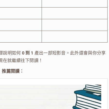
步驟說明如何
0 到 1
產出一部短影音。此外還會與你分享
現在就繼續往下閱讀！
推薦閱讀：