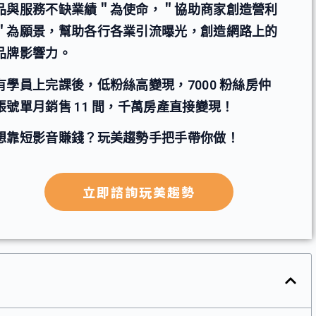
品與服務不缺業績＂為使命，＂協助商家創造營利
＂為願景，幫助各行各業引流曝光，創造網路上的
品牌影響力。
有學員上完課後，低粉絲高變現，7000 粉絲房仲
帳號單月銷售 11 間，千萬房產直接變現！
想靠短影音賺錢？玩美趨勢手把手帶你做！
立即諮詢玩美趨勢