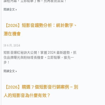
課程內幕，立即點擊了解，別再被割韭菜！
閱讀全文 »
【2026】短影音趨勢分析：統計數字、
潛在機會
18 6 月, 2024
短影音爆紅秘訣大公開！掌握 2024 最新趨勢，抓
住品牌曝光與粉絲增長機會。立即點擊，搶先一
步！
閱讀全文 »
【2026】精選 7 個短影音行銷案例 – 別
人的短影音為什麼有效？