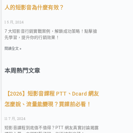
人的短影音為什麼有效？
1 5 月, 2024
7 大短影音行銷實戰案例，解鎖成功策略！點擊搶
先學習，提升你的行銷效果！
閱讀全文 »
本周熱門文章
【2026】短影音課程 PTT、Dcard 網友
怎麼說、流量能變現？買課前必看！
11 7 月, 2024
短影音課程到底值不值得？PTT 網友真實討論揭露