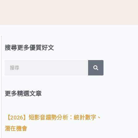
搜尋更多優質好文
搜
搜
尋
尋
更多精選文章
【2026】短影音趨勢分析：統計數字、
潛在機會