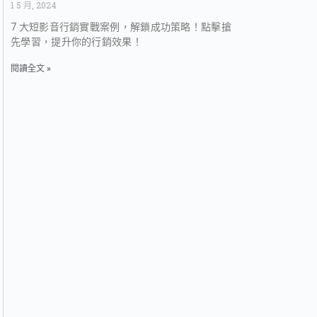
1 5 月, 2024
7 大短影音行銷實戰案例，解鎖成功策略！點擊搶
先學習，提升你的行銷效果！
閱讀全文 »