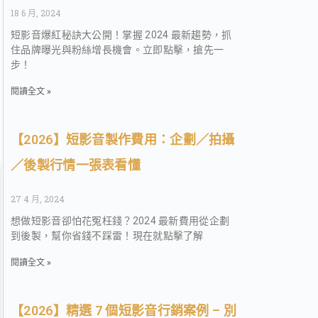
18 6 月, 2024
短影音爆紅秘訣大公開！掌握 2024 最新趨勢，抓
住品牌曝光與粉絲增長機會。立即點擊，搶先一
步！
閱讀全文 »
【2026】短影音製作費用：企劃／拍攝
／後製行情一張表看懂
27 4 月, 2024
想做短影音卻怕花冤枉錢？2024 最新費用從企劃
到後製，幫你省錢不踩雷！現在就點擊了解
閱讀全文 »
【2026】精選 7 個短影音行銷案例 – 別