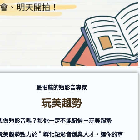
最推薦的短影音專家
玩美趨勢
想做短影音嗎？那你一定不能錯過－玩美趨勢
玩美趨勢致力於＂孵化短影音創業人才，讓你的商