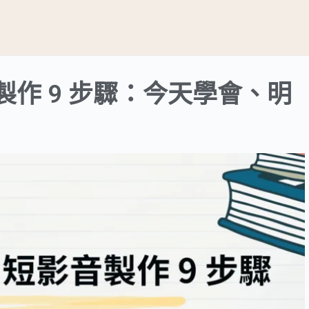
作 9 步驟：今天學會、明