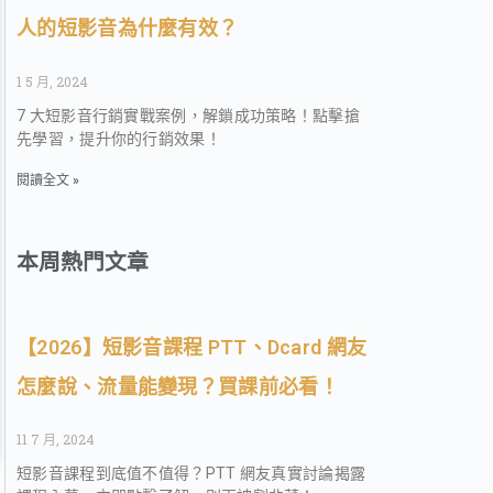
人的短影音為什麼有效？
1 5 月, 2024
7 大短影音行銷實戰案例，解鎖成功策略！點擊搶
先學習，提升你的行銷效果！
閱讀全文 »
本周熱門文章
【2026】短影音課程 PTT、Dcard 網友
怎麼說、流量能變現？買課前必看！
11 7 月, 2024
短影音課程到底值不值得？PTT 網友真實討論揭露