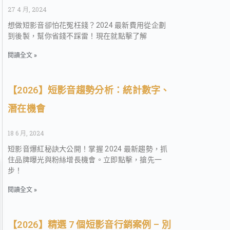
27 4 月, 2024
想做短影音卻怕花冤枉錢？2024 最新費用從企劃
到後製，幫你省錢不踩雷！現在就點擊了解
閱讀全文 »
【2026】短影音趨勢分析：統計數字、
潛在機會
18 6 月, 2024
短影音爆紅秘訣大公開！掌握 2024 最新趨勢，抓
住品牌曝光與粉絲增長機會。立即點擊，搶先一
步！
閱讀全文 »
【2026】精選 7 個短影音行銷案例 – 別