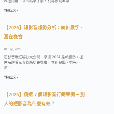
課程內幕，立即點擊了解，別再被割韭菜！
閱讀全文 »
【2026】短影音趨勢分析：統計數字、
潛在機會
18 6 月, 2024
短影音爆紅秘訣大公開！掌握 2024 最新趨勢，抓
住品牌曝光與粉絲增長機會。立即點擊，搶先一
步！
閱讀全文 »
【2026】精選 7 個短影音行銷案例 – 別
人的短影音為什麼有效？