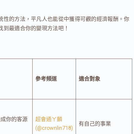
統性的方法，平凡人也能從中獲得可觀的經濟報酬。你
找到最適合你的變現方法吧！
參考頻道
適合對象
變成你的客源
超會通ㄚ麟
有自己的事業
(@crownlin718)