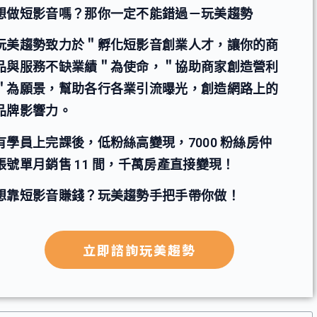
想做短影音嗎？那你一定不能錯過－玩美趨勢
玩美趨勢致力於＂孵化短影音創業人才，讓你的商
品與服務不缺業績＂為使命，＂協助商家創造營利
＂為願景，幫助各行各業引流曝光，創造網路上的
品牌影響力。
有學員上完課後，低粉絲高變現，7000 粉絲房仲
帳號單月銷售 11 間，千萬房產直接變現！
想靠短影音賺錢？玩美趨勢手把手帶你做！
立即諮詢玩美趨勢