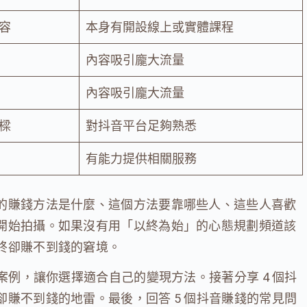
容
本身有開設線上或實體課程
內容吸引龐大流量
內容吸引龐大流量
樑
對抖音平台足夠熟悉
有能力提供相關服務
的賺錢方法是什麼、這個方法要靠哪些人、這些人喜歡
開始拍攝。如果沒有用「以終為始」的心態規劃頻道該
終卻賺不到錢的窘境。
案例，讓你選擇適合自己的變現方法。接著分享 4 個抖
賺不到錢的地雷。最後，回答 5 個抖音賺錢的常見問