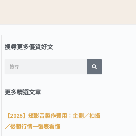
搜尋更多優質好文
搜
搜
尋
尋
更多精選文章
【2026】短影音製作費用：企劃／拍攝
／後製行情一張表看懂