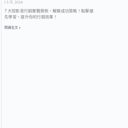
1 5 月, 2024
7 大短影音行銷實戰案例，解鎖成功策略！點擊搶
先學習，提升你的行銷效果！
閱讀全文 »