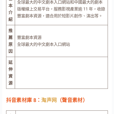
全球最大的中文劇本入口網站和中國最大的劇本
本
版權線上交易平台，服務影視產業逾 11 年，收錄
介
豐富劇本資源，適合用於短影片創作、演出等。
紹
推
薦
豐富劇本資源
原
全球最大的中文劇本入口網站
因
延
伸
資
源
抖音素材庫 8：
淘声网
（聲音素材）