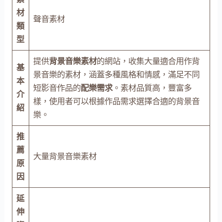
材
聲音素材
類
型
提供
背景音樂素材
的網站，收集大量適合用作背
基
景音樂的素材，涵蓋多種風格和情感，滿足不同
本
短影音作品的
配樂需求
。素材品質高，豐富多
介
樣，使用者可以根據作品需求選擇合適的背景音
紹
樂。
推
薦
大量背景音樂素材
原
因
延
伸