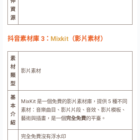
伸
資
源
抖音素材庫 3：
Mixkit
（影片素材）
素
材
影片素材
類
型
基
MixKit 是一個免費的影片素材庫，提供 5 種不同
本
素材：音樂曲目、影片片段、音效、影片模板、
介
藝術與插畫，是一個
完全免費
的平臺。
紹
完全免費沒有浮水印