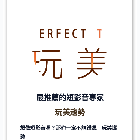
最推薦的短影音專家
玩美趨勢
想做短影音嗎？那你一定不能錯過－玩美趨
勢