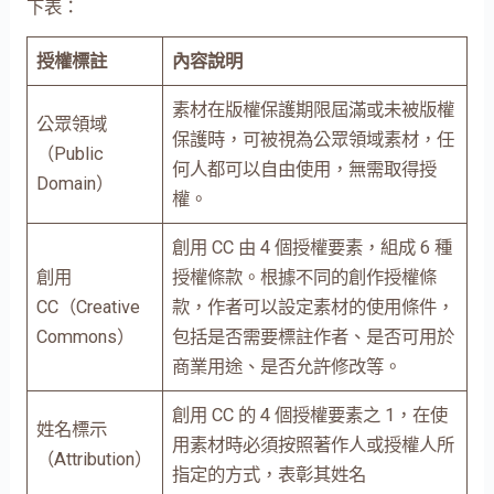
下表：
授權標註
內容說明
素材在版權保護期限屆滿或未被版權
公眾領域
保護時，可被視為公眾領域素材，任
（Public
何人都可以自由使用，無需取得授
Domain）
權。
創用 CC 由 4 個授權要素，組成 6 種
創用
授權條款。根據不同的創作授權條
CC（Creative
款，作者可以設定素材的使用條件，
Commons）
包括是否需要標註作者、是否可用於
商業用途、是否允許修改等。
創用 CC 的 4 個授權要素之 1，在使
姓名標示
用素材時必須按照著作人或授權人所
（Attribution）
指定的方式，表彰其姓名