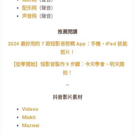
配乐网
（聲音）
声音网
（聲音）
推薦閱讀
2024 最好用的 7 款短影音剪輯 App：手機、iPad 就能
剪片！
【從零開始】短影音製作 9 步驟：今天學會、明天開
拍！
–
抖音影片素材
Videvo
Mixkit
Mazwai