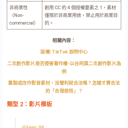
非商業性
創用 CC 的 4 個授權要素之 1，素材
（Non-
僅限於非商業用途，禁止用於商業目
commercial）
的。
相關內容：
版權| TikTok 說明中心
二次創作影片是否侵害著作權-以谷阿莫二次創作影片為
例
重製或改作影音素材，沒營利就合法嗎？怎樣才算合法
的「合理使用」？
類型 2：影片模板
@keep.98