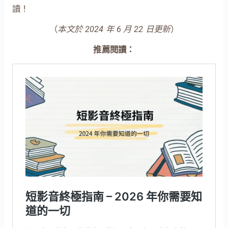
讀！
（
本文於 2024 年 6 月 22 日更新
）
推薦閱讀：