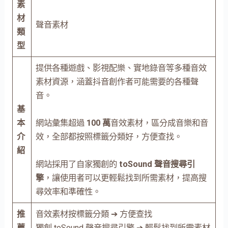
素
材
聲音素材
類
型
提供各種遊戲、影視配樂、實地錄音等多種音效
素材資源，涵蓋抖音創作者可能需要的各種聲
音。
基
本
網站彙集超過
100 萬
音效素材，區分成音樂和音
介
效，全部都按照標籤分類好，方便查找。
紹
網站採用了自家獨創的
toSound 聲音搜尋引
擎
，讓使用者可以更輕鬆找到所需素材，提高搜
尋效率和準確性。
推
音效素材按標籤分類 ➔ 方便查找
薦
獨創 toSound 聲音搜尋引擎 ➔ 輕鬆找到所需素材