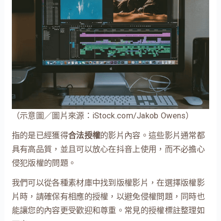
（示意圖／圖片來源：iStock.com/Jakob Owens）
指的是已經獲得
合法授權
的影片內容。這些影片通常都
具有高品質，並且可以放心在抖音上使用，而不必擔心
侵犯版權的問題。
我們可以從各種素材庫中找到版權影片，在選擇版權影
片時，請確保有相應的授權，以避免侵權問題，同時也
能讓您的內容更受歡迎和尊重。常見的授權標註整理如