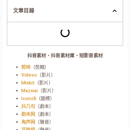
文章目錄
抖音素材、抖音素材庫、短影音素材
剪映
（剪輯）
Videvo
（影片）
Mixkit
（影片）
Mazwai
（影片）
Icons8
（圖標）
抖几句
（劇本）
剧本网
（劇本）
淘声网
（聲音）
耳聆网
（聲音）