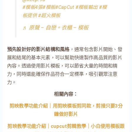
#模板4張
#模板
#CapCut
#模板輸出
#模
板提供
#超火模板
♬ 原聲 – 自戀。衣櫃 – 模板
預先設計好的影片結構和風格
，通常包含影片開始、發
展和結尾的基本元素，可以幫助快速製作高品質的影片
內容。透過使用影片模板，可以節省大量的時間和精
力，同時還能確保作品符合一定標準，吸引觀眾注意
力。
相關內容：
剪映教學功能介紹｜用剪映模板剪同款，剪接只要3分
鐘做好影片
剪映教學功能介紹｜cupcut剪輯教學｜小白使用模板跟